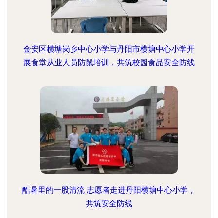
金安区横塘岗乡中心小学与丹阳市横塘中心小学开
展食堂从业人员防鼠培训，共筑校园食品安全防线
酷暑里的一股清流 志愿者走进丹阳横塘中心小学，
共筑安全防线