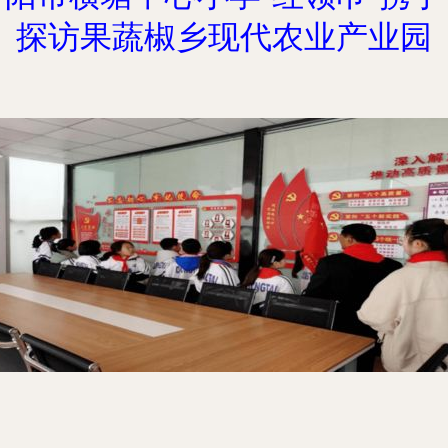
探访果蔬椒乡现代农业产业园