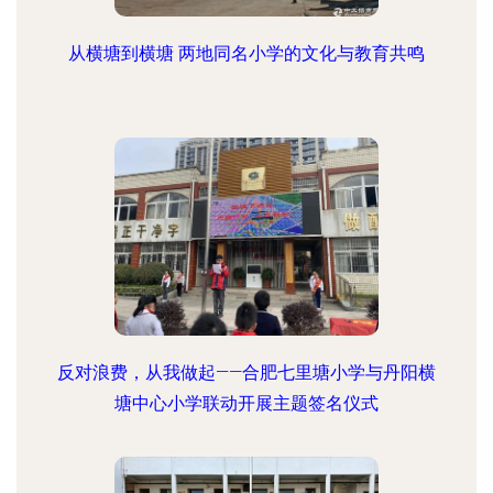
从横塘到横塘 两地同名小学的文化与教育共鸣
反对浪费，从我做起——合肥七里塘小学与丹阳横
塘中心小学联动开展主题签名仪式